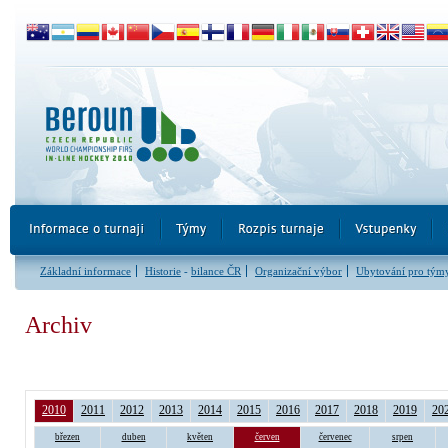
Základní informace
Historie
-
bilance ČR
Organizační výbor
Ubytování pro tým
Archiv
2010
2011
2012
2013
2014
2015
2016
2017
2018
2019
20
březen
duben
květen
červen
červenec
srpen