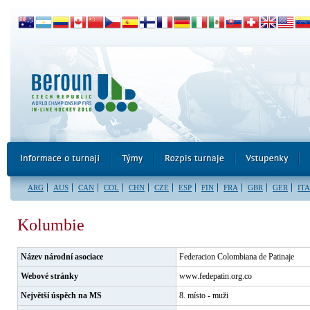
ARG
AUS
CAN
COL
CHN
CZE
ESP
FIN
FRA
GBR
GER
ITA
Kolumbie
Název národní asociace
Federacion Colombiana de Patinaje
Webové stránky
www.fedepatin.org.co
Největší úspěch na MS
8. místo - muži