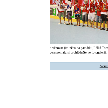
a věnovat jim něco na památku,“ říká Tom
ceremoniálu si prohlédněte ve
fotogalerii
.
Zobrazi