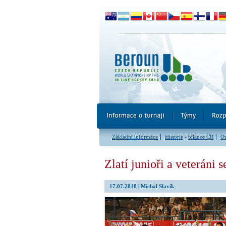
Základní informace
Historie
-
bilance ČR
Or
Zlatí junioři a veteráni 
17.07.2010 | Michal Slavík